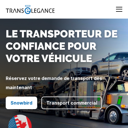
LE TRANSPORTEUR DE
CONFIANCE POUR
VOTRE VÉHICULE
Réservez votre demande de transport dès
maintenant
Snowbird
Transport commercial